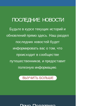
ПОСЛЕДНИЕ НОВОСТИ
Будьте в курсе текущих историй и
обновлений прямо здесь. Наш раздел
последних новостей будет
информировать вас о том, что
происходит в сообществе
путешественников, и предоставит
полезную информацию.
ВЫУЧИТЬ БОЛЬШЕ
Рома Поддержка