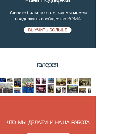
Узнайте больше о том, как мы можем
поддержать сообщество ROMA
ВЫУЧИТЬ БОЛЬШЕ
галерея
ЧТО МЫ ДЕЛАЕМ И НАША РАБОТА