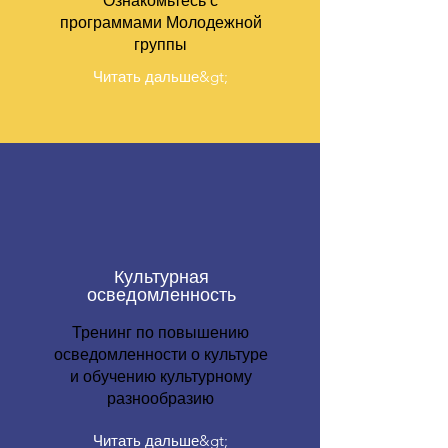
Ознакомьтесь с
программами Молодежной
группы
Читать дальше&gt;
Культурная
осведомленность
Тренинг по повышению
осведомленности о культуре
и обучению культурному
разнообразию
Читать дальше&gt;