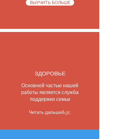
ВЫУЧИТЬ БОЛЬШЕ
ЗДОРОВЬЕ
Основной частью нашей
работы является служба
поддержки семьи
Читать дальше&gt;